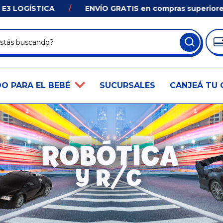
ICA
/
ENVÍO GRATIS en compras superiores a $33.000
O PARA EL BEBÉ
SUCURSALES
CANJEÁ TU 