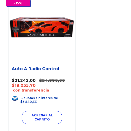
-
15
%
Auto A Radio Control
$21.242,00
$24.990,00
$18.055,70
con transferencia
6
cuotas
sin interés
de
$3.540,33