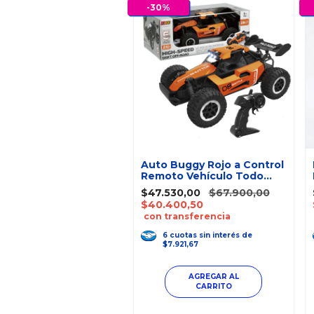
-
30
%
Auto Buggy Rojo a Control
Remoto Vehículo Todo
Terreno
$47.530,00
$67.900,00
$40.400,50
con transferencia
6
cuotas
sin interés
de
$7.921,67