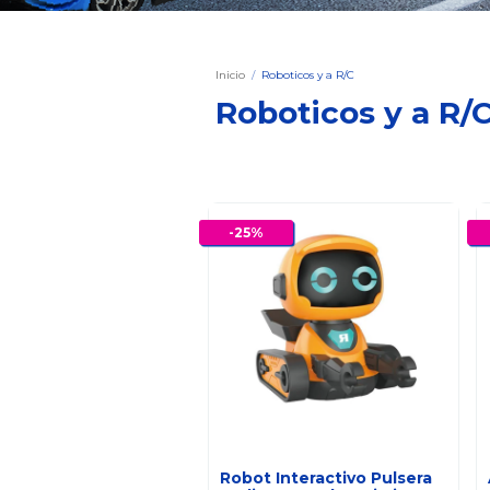
Inicio
/
Roboticos y a R/C
Roboticos y a R/
-
25
%
Robot Interactivo Pulsera