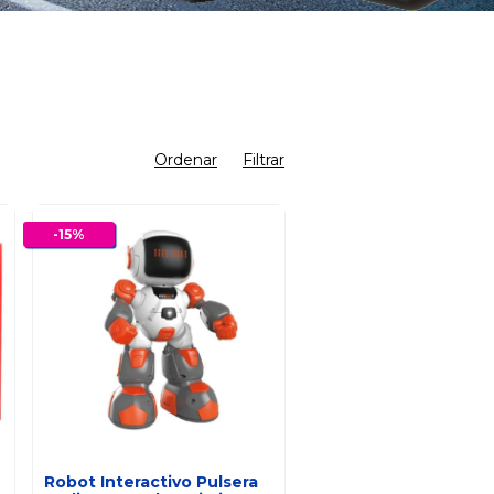
Ordenar
Filtrar
-
15
%
Robot Interactivo Pulsera