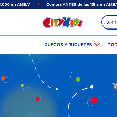
000 en AMBA*
/
Comprá ANTES de las 13hs en AMBA* y 
JUEGOS Y JUGUETES
TOD