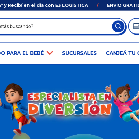
Recibí en el día con E3 LOGÍSTICA
/
ENVÍO GRATIS e
O PARA EL BEBÉ
SUCURSALES
CANJEÁ TU 