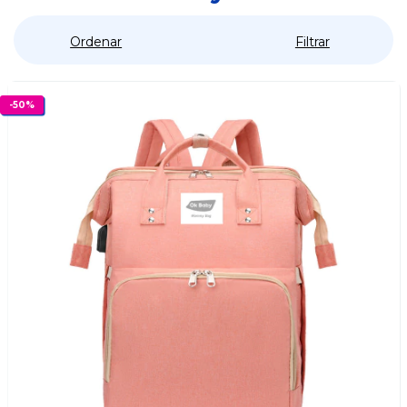
Ordenar
Filtrar
-
50
%