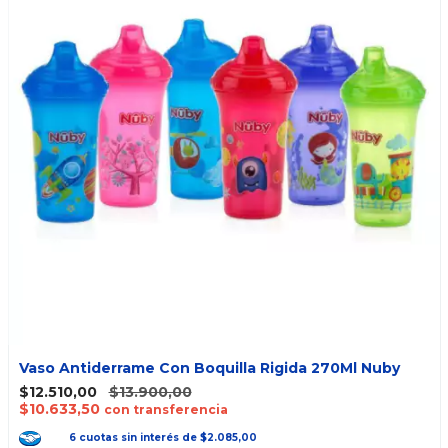
Vaso Antiderrame Con Boquilla Rigida 270Ml Nuby
$12.510,00
$13.900,00
$10.633,50
con transferencia
6
cuotas
sin interés
de
$2.085,00