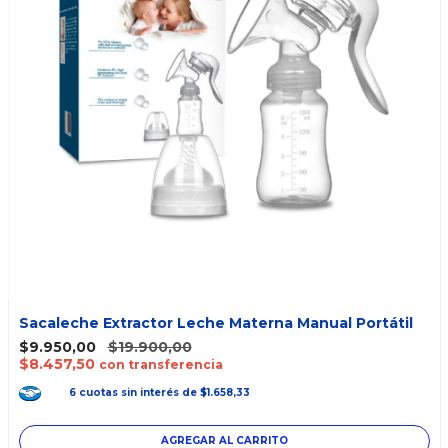
Sacaleche Extractor Leche Materna Manual Portátil
$9.950,00
$19.900,00
$8.457,50
con transferencia
6
cuotas
sin interés
de
$1.658,33