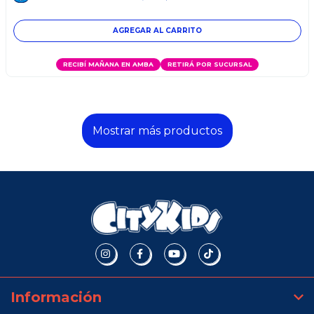
RECIBÍ MAÑANA EN AMBA
RETIRÁ POR SUCURSAL
Mostrar más productos
Información