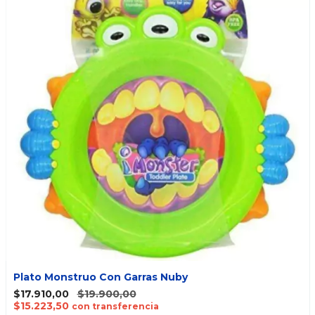
Plato Monstruo Con Garras Nuby
$17.910,00
$19.900,00
$15.223,50
con transferencia