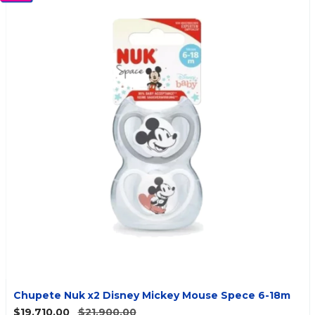
Chupete Nuk x2 Disney Mickey Mouse Spece 6-18m
$19.710,00
$21.900,00