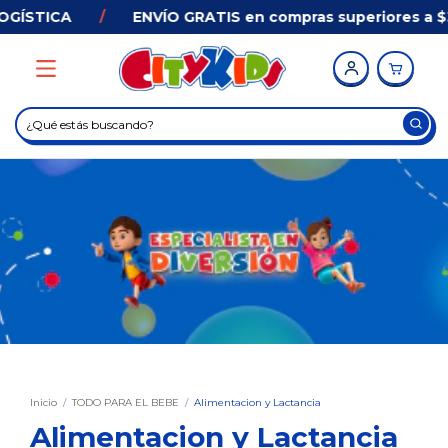
ENVÍO GRATIS en compras superiores a $33.000 en AMBA
Inicio
/
TODO PARA EL BEBE
/
Alimentacion y Lactancia
Alimentacion y Lactancia